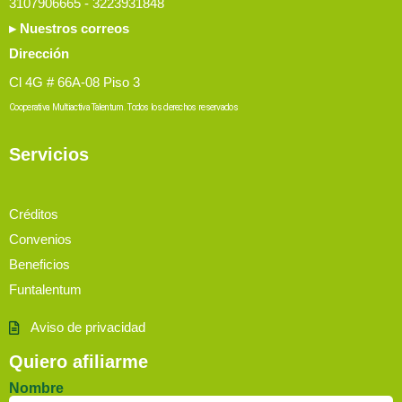
3107906665 - 3223931848
▸ Nuestros correos
Dirección
Cl 4G # 66A-08 Piso 3
Cooperativa Multiactiva Talentum. Todos los derechos reservados
Servicios
Créditos
Convenios
Beneficios
Funtalentum
Aviso de privacidad
Quiero afiliarme
Nombre