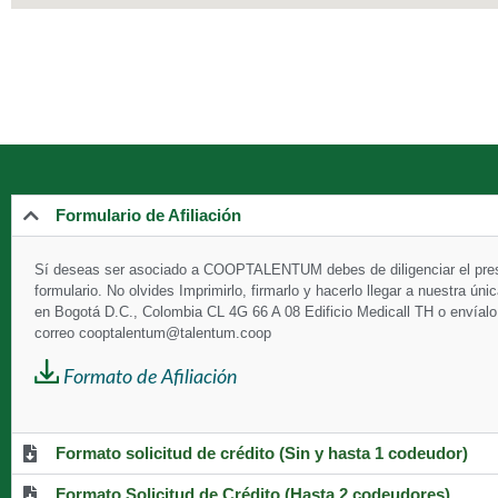
Formulario de Afiliación
Sí deseas ser asociado a
COOPTALENTUM debes de diligenciar el pre
formulario. No olvides Imprimirlo, firmarlo y hacerlo llegar a nuestra ún
en Bogotá D.C., Colombia CL 4G 66 A 08 Edificio Medicall TH o envíal
correo cooptalentum@talentum.coop
Formato de Afiliación
Formato solicitud de crédito (Sin y hasta 1 codeudor)
Formato Solicitud de Crédito (Hasta 2 codeudores)