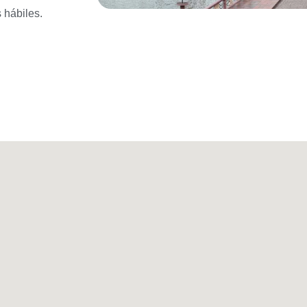
s hábiles.