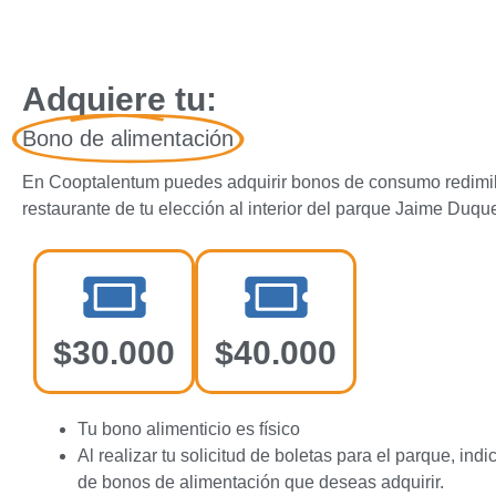
Adquiere tu:
Bono de alimentación
En Cooptalentum puedes adquirir bonos de consumo redimib
restaurante de tu elección al interior del parque Jaime Duqu
$30.000
$40.000
Tu bono alimenticio es físico
Al realizar tu solicitud de boletas para el parque, indi
de bonos de alimentación que deseas adquirir.