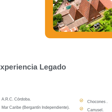
xperiencia Legado
A.R.C. Córdoba.
Chocones .
Mar Caribe (Bergantín Independiente).
Carrusel.