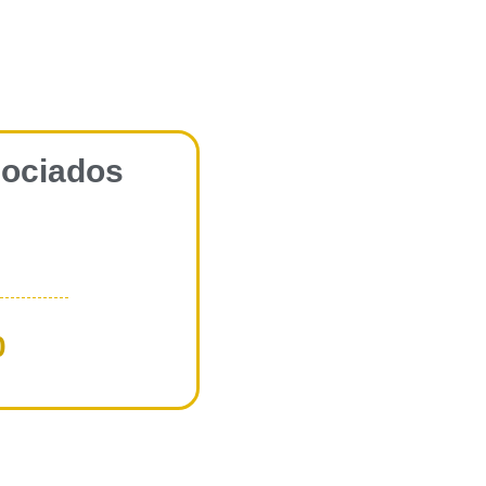
sociados
0