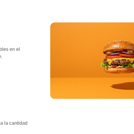
les en el
e.
ca la cantidad