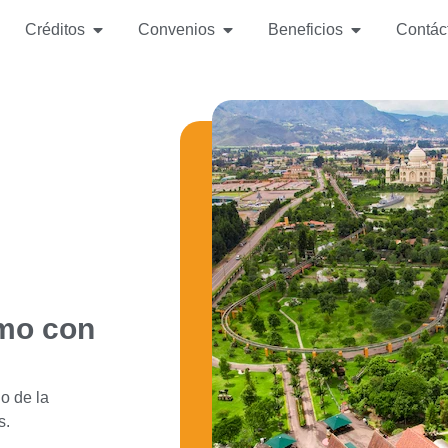
Créditos
Convenios
Beneficios
Contác
smo con
o de la
s.