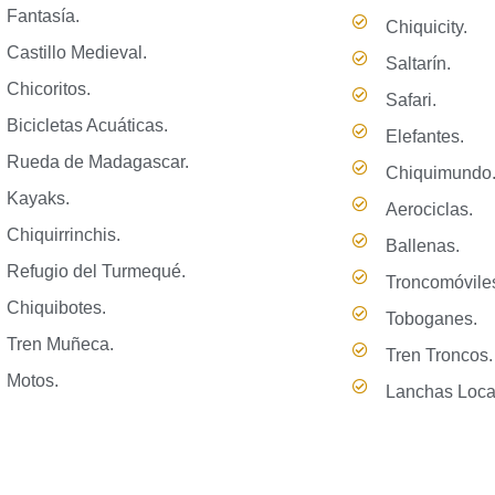
Fantasía.
Chiquicity.
Castillo Medieval.
Saltarín.
Chicoritos.
Safari.
Bicicletas Acuáticas.
Elefantes.
Rueda de Madagascar.
Chiquimundo
Kayaks.
Aerociclas.
Chiquirrinchis.
Ballenas.
Refugio del Turmequé.
Troncomóvile
Chiquibotes.
Toboganes.
Tren Muñeca.
Tren Troncos
Motos.
Lanchas Loc