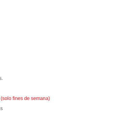
.
s.
.
(solo fines de semana)
as