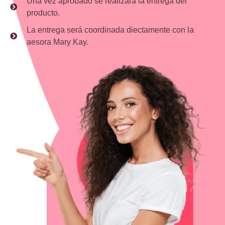
Una vez aprobado se realizara la entrega del
producto.
La entrega será coordinada diectamente con la
aesora Mary Kay.