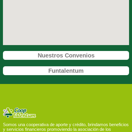
Nuestros Convenios
Funtalentum
Somos una cooperativa de aporte y crédito, brindamos beneficios
y servicios financieros promoviendo la asociación de los