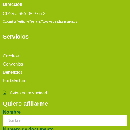
Dirección
Cl 4G # 66A-08 Piso 3
Cooperativa Multiactiva Talentum. Todos los derechos reservados
Servicios
Créditos
Convenios
Beneficios
Funtalentum
Aviso de privacidad
Quiero afiliarme
Nombre
Número de documento