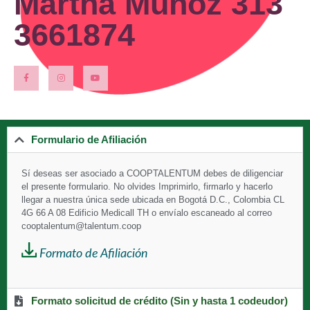
Martha Muñoz 313
3661874
Formulario de Afiliación
Sí deseas ser asociado a
COOPTALENTUM debes de diligenciar
el presente formulario. No olvides Imprimirlo, firmarlo y hacerlo
llegar a nuestra única sede ubicada en Bogotá D.C., Colombia CL
4G 66 A 08 Edificio Medicall TH o envíalo escaneado al correo
cooptalentum@talentum.coop
Formato de Afiliación
Formato solicitud de crédito (Sin y hasta 1 codeudor)