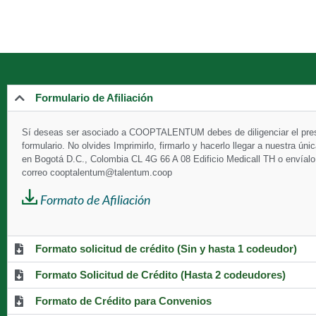
Formulario de Afiliación
Sí deseas ser asociado a
COOPTALENTUM debes de diligenciar el pre
formulario. No olvides Imprimirlo, firmarlo y hacerlo llegar a nuestra ún
en Bogotá D.C., Colombia CL 4G 66 A 08 Edificio Medicall TH o envíal
correo cooptalentum@talentum.coop
Formato de Afiliación
Formato solicitud de crédito (Sin y hasta 1 codeudor)
Formato Solicitud de Crédito (Hasta 2 codeudores)
Formato de Crédito para Convenios