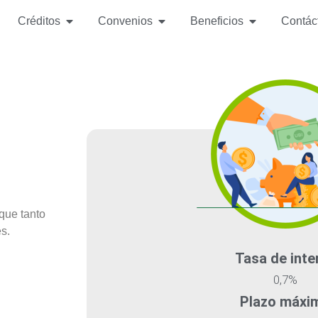
Créditos
Convenios
Beneficios
Contác
 que tanto
s.
Tasa de inte
0,7%
Plazo máxi