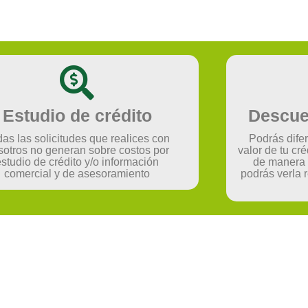
Estudio de crédito
Descue
as las solicitudes que realices con
Podrás dife
sotros no generan sobre costos por
valor de tu cr
estudio de crédito y/o información
de manera 
comercial y de asesoramiento
podrás verla 