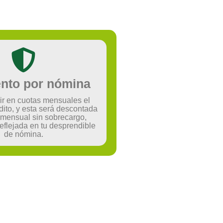
nto por nómina
rir en cuotas mensuales el
édito, y esta será descontada
mensual sin sobrecargo,
reflejada en tu desprendible
de nómina.