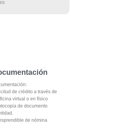
es
ocumentación
umentación:
icitud de crédito a través de
ficina virtual o en físico
otocopia de documento
ntidad.
esprendible de nómina