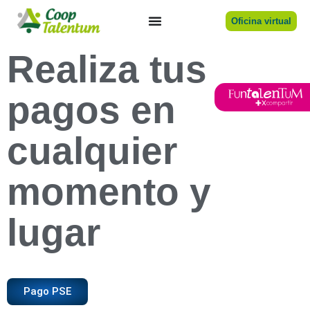
Oficina virtual
Realiza tus
pagos en
cualquier
momento y
lugar
Pago PSE