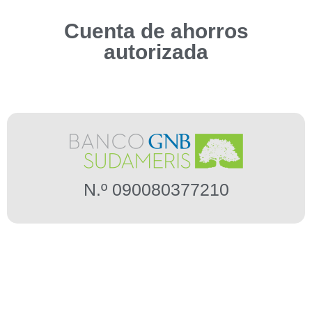
Cuenta de ahorros
autorizada
N.º 090080377210