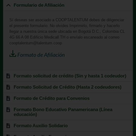
Formulario de Afiliación
Sí deseas ser asociado a
COOPTALENTUM debes de diligenciar
el presente formulario. No olvides Imprimirlo, firmarlo y hacerlo
llegar a nuestra única sede ubicada en Bogotá D.C., Colombia CL
4G 66 A 08 Edificio Medicall TH o envíalo escaneado al correo
cooptalentum@talentum.coop
Formato de Afiliación
Formato solicitud de crédito (Sin y hasta 1 codeudor)
Formato Solicitud de Crédito (Hasta 2 codeudores)
Formato de Crédito para Convenios
Formato Bono Educativo Panamericana (Línea
educación)
Formato Auxilio Solidario