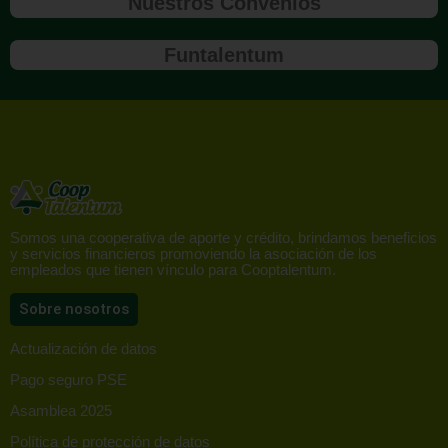
Nuestros Convenios
Funtalentum
Somos una cooperativa de aporte y crédito, brindamos beneficios
y servicios financieros promoviendo la asociación de los
empleados que tienen vínculo para Cooptalentum.
Sobre nosotros
Actualización de datos
Pago seguro PSE
Asamblea 2025
Política de protección de datos