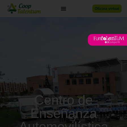
Oficina virtual
Centro de
Enseñanza
Automovilística