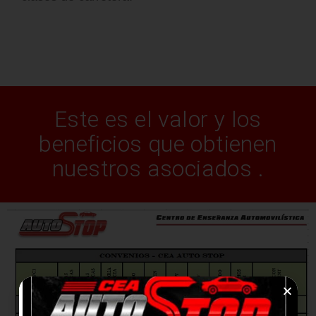
Este es el valor y los
beneficios que obtienen
nuestros asociados .