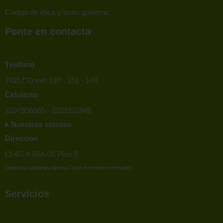
Código de ética y buen gobierno
Ponte en contacto
Teléfono
7425770 ext. 137 - 151 - 148
Celulares
3107906665 - 3223931848
▸ Nuestros correos
Dirección
Cl 4G # 66A-08 Piso 3
Cooperativa Multiactiva Talentum. Todos los derechos reservados
Servicios