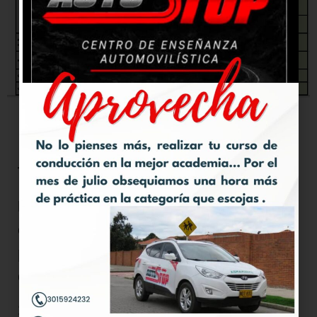
T
RAMITACIÓN
Para tramitar la licencia de
conducción se requiere que el alumno
presente en el SIM los siguientes
documentos:
1.
Fotocopia de la cédula de