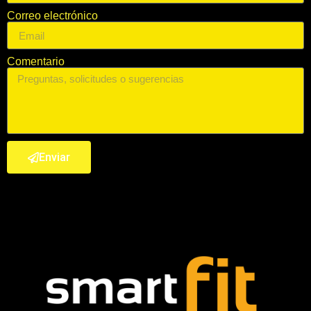
Correo electrónico
Comentario
Enviar