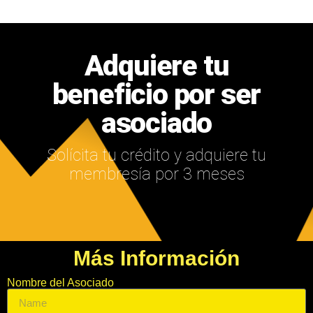
Adquiere tu
beneficio por ser
asociado
Solícita tu crédito y adquiere tu
membresía por 3 meses
Más Información
Nombre del Asociado