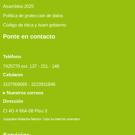
Asamblea 2025
Política de protección de datos
Código de ética y buen gobierno
Ponte en contacto
Teléfono
7425770 ext. 137 - 151 - 148
Celulares
3107906665 - 3223931848
▸ Nuestros correos
Dirección
Cl 4G # 66A-08 Piso 3
Cooperativa Multiactiva Talentum. Todos los derechos reservados
Servicios