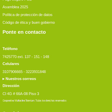
Asamblea 2025
Política de protección de datos
Código de ética y buen gobierno
Ponte en contacto
Teléfono
7425770 ext. 137 - 151 - 148
Celulares
3107906665 - 3223931848
▸ Nuestros correos
Dirección
Cl 4G # 66A-08 Piso 3
Cooperativa Multiactiva Talentum. Todos los derechos reservados