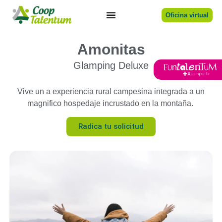
Oficina virtual
Amonitas
Glamping Deluxe
Vive un a experiencia rural campesina integrada a un
magnifico hospedaje incrustado en la montaña.
Radica tu solicitud