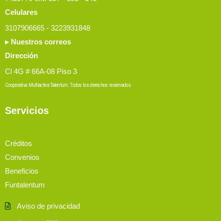
Celulares
3107906665 - 3223931848
▸ Nuestros correos
Dirección
Cl 4G # 66A-08 Piso 3
Cooperativa Multiactiva Talentum. Todos los derechos reservados
Servicios
Créditos
Convenios
Beneficios
Funtalentum
Aviso de privacidad