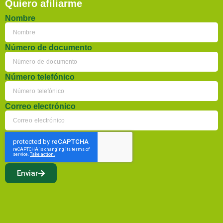
Quiero afiliarme
Nombre
Número de documento
Número telefónico
Correo electrónico
Enviar