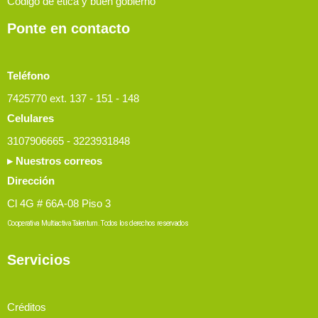
Código de ética y buen gobierno
Ponte en contacto
Teléfono
7425770 ext. 137 - 151 - 148
Celulares
3107906665 - 3223931848
▸ Nuestros correos
Dirección
Cl 4G # 66A-08 Piso 3
Cooperativa Multiactiva Talentum. Todos los derechos reservados
Servicios
Créditos