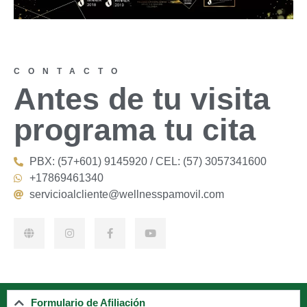
CONTACTO
Antes de tu visita
programa tu cita
PBX: (57+601) 9145920 / CEL: (57) 3057341600
+17869461340
servicioalcliente@wellnesspamovil.com
Formulario de Afiliación