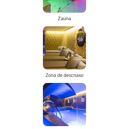
Zauna
Zona de descnaso