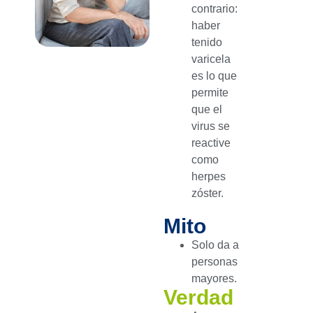
contrario:
haber
tenido
varicela
es lo que
permite
que el
virus se
reactive
como
herpes
zóster.
Mito
Solo da a
personas
mayores.
Verdad