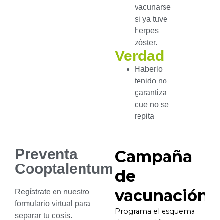
vacunarse
si ya tuve
herpes
zóster.
Verdad
Haberlo
tenido no
garantiza
que no se
repita
Preventa
Cooptalentum
Regístrate en nuestro
formulario virtual para
separar tu dosis.