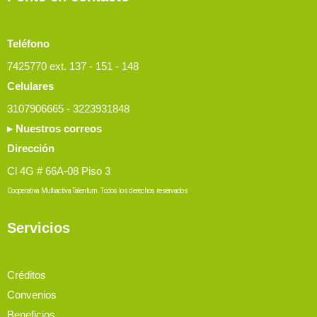
Teléfono
7425770 ext. 137 - 151 - 148
Celulares
3107906665 - 3223931848
▸ Nuestros correos
Dirección
Cl 4G # 66A-08 Piso 3
Cooperativa Multiactiva Talentum. Todos los derechos reservados
Servicios
Créditos
Convenios
Beneficios