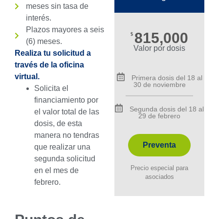
meses sin tasa de
interés.
Plazos mayores a seis
815,000
$
(6) meses.
Valor por dosis
Realiza tu solicitud a
través de la oficina
virtual.
Primera dosis del 18 al
30 de noviembre
Solicita el
financiamiento por
Segunda dosis del 18 al
el valor total de las
29 de febrero
dosis, de esta
manera no tendras
Preventa
que realizar una
segunda solicitud
Precio especial para
en el mes de
asociados
febrero.