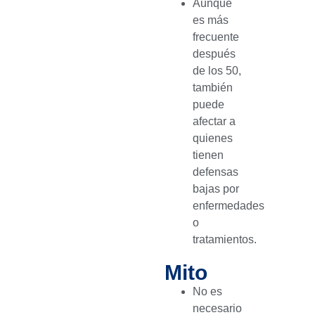
Aunque
es más
frecuente
después
de los 50,
también
puede
afectar a
quienes
tienen
defensas
bajas por
enfermedades
o
tratamientos.
Mito
No es
necesario