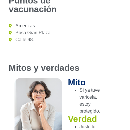
Puntos de
vacunación
Américas
Bosa Gran Plaza
Calle 98.
Mitos y verdades
Mito
Si ya tuve
varicela,
estoy
protegido.
Verdad
Justo lo