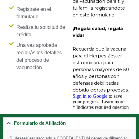
Regístrate en el
formulario
Realiza tu solicitud de
crédito
Una vez aprobada
recibirás los detalles
del proceso de
vacunación
Formulario de Afiliación
Sí deseas ser asociado a
COOPTALENTUM debes de diligenciar