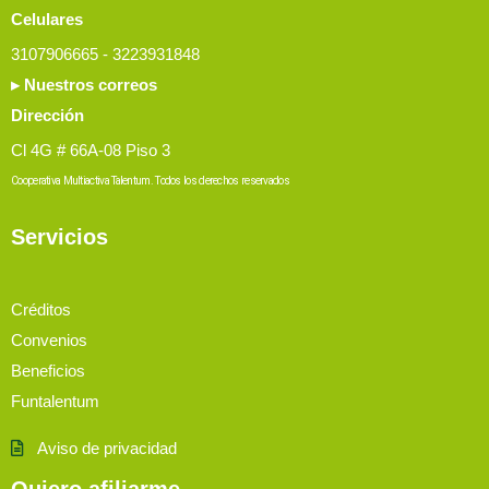
Celulares
3107906665 - 3223931848
▸ Nuestros correos
Dirección
Cl 4G # 66A-08 Piso 3
Cooperativa Multiactiva Talentum. Todos los derechos reservados
Servicios
Créditos
Convenios
Beneficios
Funtalentum
Aviso de privacidad