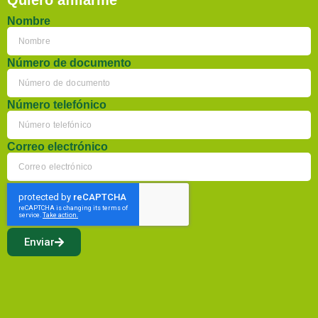
Quiero afiliarme
Nombre
Número de documento
Número telefónico
Correo electrónico
Enviar