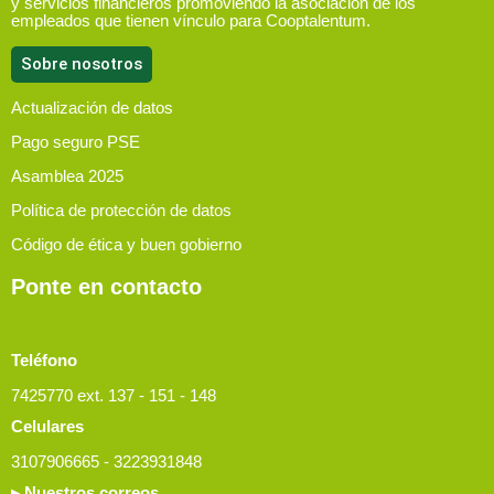
y servicios financieros promoviendo la asociación de los
empleados que tienen vínculo para Cooptalentum.
Sobre nosotros
Actualización de datos
Pago seguro PSE
Asamblea 2025
Política de protección de datos
Código de ética y buen gobierno
Ponte en contacto
Teléfono
7425770 ext. 137 - 151 - 148
Celulares
3107906665 - 3223931848
▸ Nuestros correos