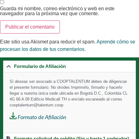
Guarda mi nombre, correo electrónico y web en este
navegador para la próxima vez que comente.
Este sitio usa Akismet para reducir el spam.
Aprende cómo se
procesan los datos de tus comentarios.
Formulario de Afiliación
Sí deseas ser asociado a
COOPTALENTUM debes de diligenciar
el presente formulario. No olvides Imprimirlo, firmarlo y hacerlo
llegar a nuestra única sede ubicada en Bogotá D.C., Colombia CL
4G 66 A 08 Edificio Medicall TH o envíalo escaneado al correo
cooptalentum@talentum.coop
Formato de Afiliación
Formato solicitud de crédito (Sin y hasta 1 codeudor)