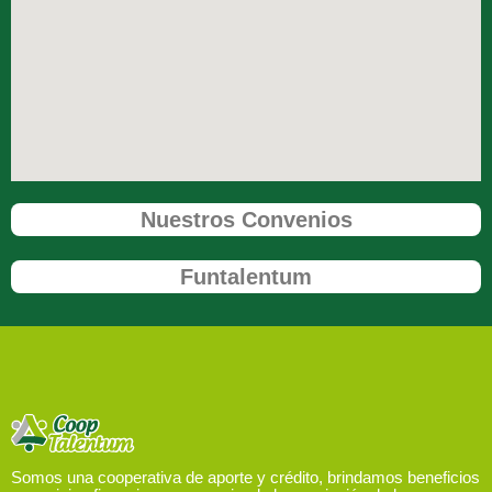
Nuestros Convenios
Funtalentum
Somos una cooperativa de aporte y crédito, brindamos beneficios